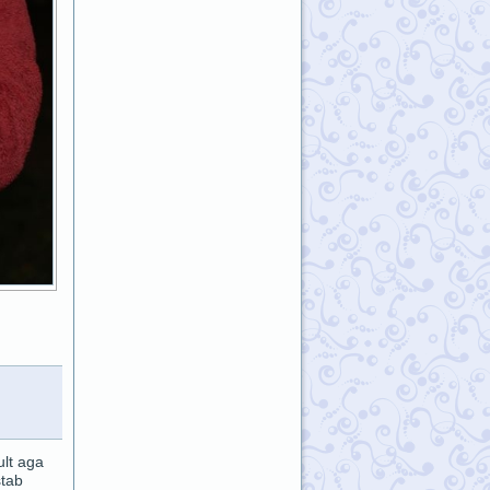
ult aga
stab