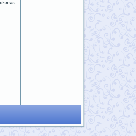
jekorras.